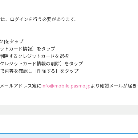
合は、ログインを行う必要があります。
ーク]をタップ
ジットカード情報］をタップ
、削除するクレジットカードを選択
［クレジットカード情報の削除］をタップ
面で内容を確認し［削除する］をタップ
メールアドレス宛に
info@mobile.pasmo.jp
より確認メールが届き