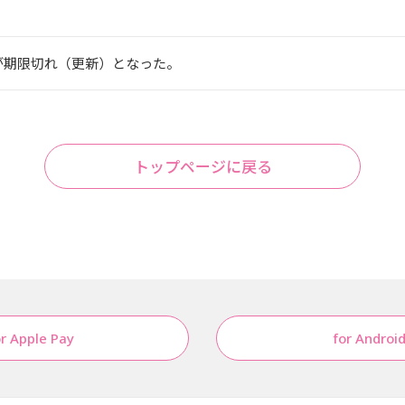
が期限切れ（更新）となった。
トップページに戻る
or Apple Pay
for Androi