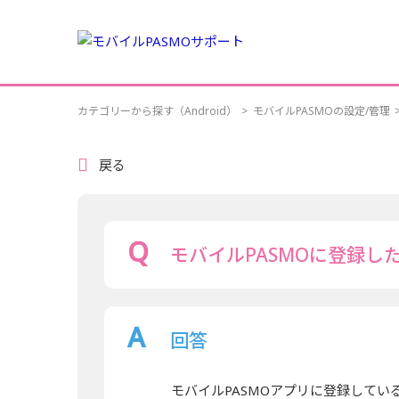
カテゴリーから探す（Android）
>
モバイルPASMOの設定/管理
戻る
モバイルPASMOに登録
回答
モバイルPASMOアプリに登録して