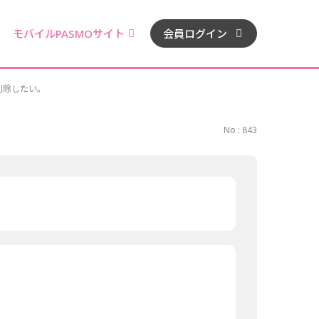
モバイルPASMOサイト
会員ログイン
削除したい。
No : 843