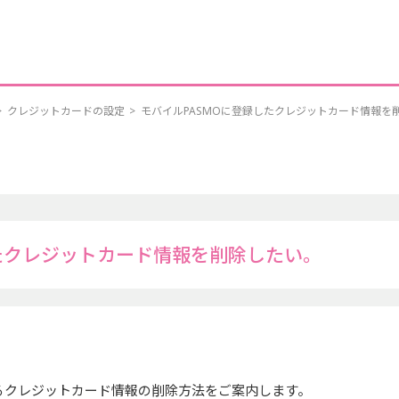
>
クレジットカードの設定
>
モバイルPASMOに登録したクレジットカード情報を
したクレジットカード情報を削除したい。
いるクレジットカード情報の削除方法をご案内します。