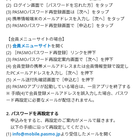
(2) ログイン画面で［パスワードを忘れた方］をタップ
(3) PASMOパスワード再登録画面は［次へ］をタップ
(4) 携帯情報端末のメールアドレスを入力し［次へ］をタップ
(5) PASMOパスワード再登録画面で［申込む］をタップ
【会員メニューサイトの場合】
(1)
会員メニューサイト
を開く
(2) ［PASMOパスワード再登録］リンクを押下
(3) PASMOパスワード再設定案内画面で［次へ］を押下
(4) 会員登録の携帯メールアドレスまたは会員情報登録で設定し
たPCメールアドレスを入力し［次へ］を押下
(5) メール送付先確認画面で［申込む］を押下
(6) PASMOアプリが起動している場合は、一旦アプリを終了する
※ 手順(4)で会員登録メールアドレスを誤入力した場合、パスワ
ード再設定に必要なメールが配信されません。
2. パスワードを再設定する
申込みをすると、再設定のご案内がメールで届きます。
以下の手順に沿って再設定してください。
(1)
info@mobile.pasmo.jp
より受信したメールを開く