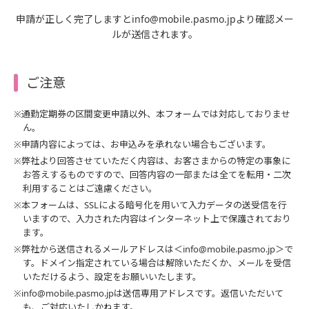
申請が正しく完了しますとinfo@mobile.pasmo.jpより確認メー
ルが送信されます。
ご注意
※通勤定期券の区間変更申請以外、本フォームでは対応しておりませ
ん。
※申請内容によっては、お申込みを承れない場合もございます。
※弊社より回答させていただく内容は、お客さまからの特定の事象に
お答えするものですので、回答内容の一部または全てを転用・二次
利用することはご遠慮ください。
※本フォームは、SSLによる暗号化を用いて入力データの送受信を行
いますので、入力された内容はインターネット上で保護されており
ます。
※弊社から送信されるメールアドレスは＜info@mobile.pasmo.jp＞で
す。ドメイン指定されている場合は解除いただくか、メールを受信
いただけるよう、設定をお願いいたします。
※info@mobile.pasmo.jpは送信専用アドレスです。返信いただいて
も、ご対応いたしかねます。