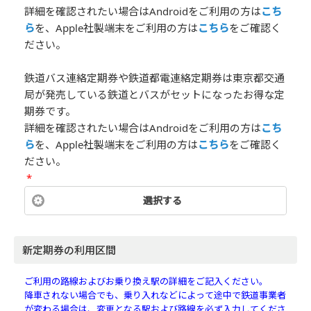
詳細を確認されたい場合はAndroidをご利用の方は
こち
ら
を、Apple社製端末をご利用の方は
こちら
をご確認く
ださい。
鉄道バス連絡定期券や鉄道都電連絡定期券は東京都交通
局が発売している鉄道とバスがセットになったお得な定
期券です。
詳細を確認されたい場合はAndroidをご利用の方は
こち
ら
を、Apple社製端末をご利用の方は
こちら
をご確認く
ださい。
*
選択する
新定期券の利用区間
ご利用の路線およびお乗り換え駅の詳細をご記入ください。
降車されない場合でも、乗り入れなどによって途中で鉄道事業者
が変わる場合は、変更となる駅および路線を必ず入力してくださ