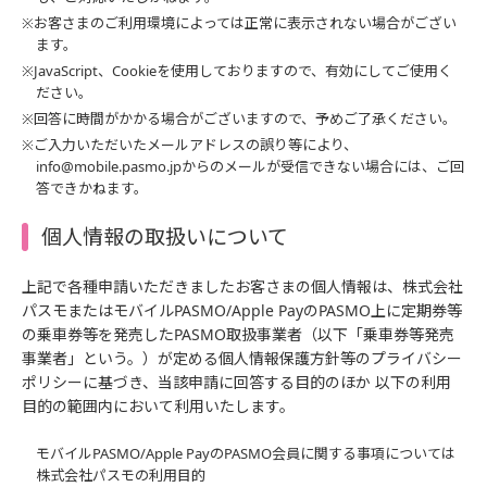
※お客さまのご利用環境によっては正常に表示されない場合がござい
ます。
※JavaScript、Cookieを使用しておりますので、有効にしてご使用く
ださい。
※回答に時間がかかる場合がございますので、予めご了承ください。
※ご入力いただいたメールアドレスの誤り等により、
info@mobile.pasmo.jpからのメールが受信できない場合には、ご回
答できかねます。
個人情報の取扱いについて
上記で各種申請いただきましたお客さまの個人情報は、株式会社
パスモまたはモバイルPASMO/Apple PayのPASMO上に定期券等
の乗車券等を発売したPASMO取扱事業者（以下「乗車券等発売
事業者」という。）が定める個人情報保護方針等のプライバシー
ポリシーに基づき、当該申請に回答する目的のほか 以下の利用
目的の範囲内において利用いたします。
モバイルPASMO/Apple PayのPASMO会員に関する事項については
株式会社パスモの利用目的