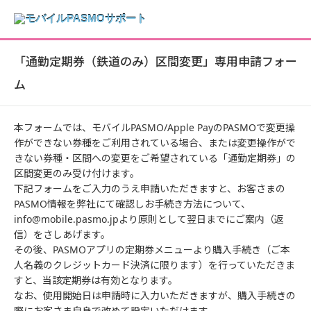
「通勤定期券（鉄道のみ）区間変更」専用申請フォー
ム
本フォームでは、モバイルPASMO/Apple PayのPASMOで変更操
作ができない券種をご利用されている場合、または変更操作がで
きない券種・区間への変更をご希望されている「通勤定期券」の
区間変更のみ受け付けます。
下記フォームをご入力のうえ申請いただきますと、お客さまの
PASMO情報を弊社にて確認しお手続き方法について、
info@mobile.pasmo.jpより原則として翌日までにご案内（返
信）をさしあげます。
その後、PASMOアプリの定期券メニューより購入手続き（ご本
人名義のクレジットカード決済に限ります）を行っていただきま
すと、当該定期券は有効となります。
なお、使用開始日は申請時に入力いただきますが、購入手続きの
際にお客さま自身で改めて設定いただけます。