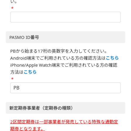
い。
*
PASMO ID番号
PBから始まる17桁の英数字を入力してください。
Android端末でご利用されている方の確認方法は
こちら
iPhone/Apple Watch端末でご利用されている方の確認
方法は
こちら
*
新定期券事業者（定期券の種類）
2区間定期券は一部事業者が発売している特殊な通勤定
期券となります。