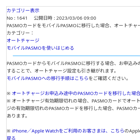
カテゴリー表示
No : 1641
公開日時 : 2023/03/06 09:00
PASMOカードをモバイルPASMOに移行した場合、オートチ
カテゴリー：
オートチャージ
モバイルPASMOを使いはじめる
PASMOカードからモバイルPASMOに移行する場合、お申込み
することで、オートチャージ設定も引き継がれます。
モバイルPASMOへの移行手順はこちら
をご確認ください。
※
オートチャージお申込み途中のPASMOカードを移行した場
※ オートチャージ有効期限切れの場合、PASMOカードでオ
ジの有効期限切れのPASMOカードを移行した場合、PASM
あります。
※
iPhone／Apple Watchをご利用のお客さまは、こちら
のApp
戻る