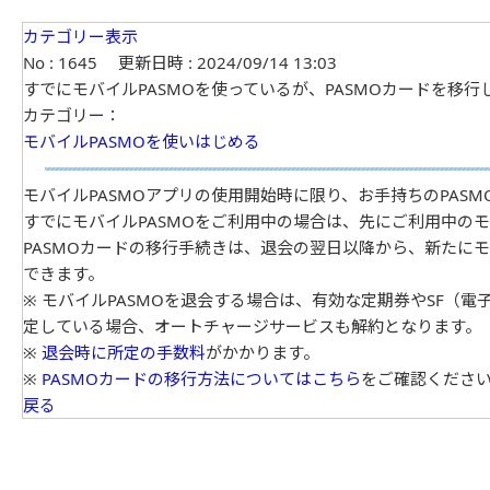
カテゴリー表示
No : 1645
更新日時 : 2024/09/14 13:03
すでにモバイルPASMOを使っているが、PASMOカードを移行
カテゴリー：
モバイルPASMOを使いはじめる
モバイルPASMOアプリの使用開始時に限り、お手持ちのPASM
すでにモバイルPASMOをご利用中の場合は、先にご利用中のモ
PASMOカードの移行手続きは、退会の翌日以降から、新たにモ
できます。
※ モバイルPASMOを退会する場合は、有効な定期券やSF（
定している場合、オートチャージサービスも解約となります。
※
退会時に所定の手数料
がかかります。
※
PASMOカードの移行方法についてはこちら
をご確認くださ
戻る