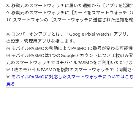
8. 移動元のスマートウォッチに届いた通知から［アプリを起
9. 移動元のスマートウォッチに［カードをスマートウォッチ
10 スマートフォンの［スマートウォッチに送信された通知を
※ コンパニオンアプリとは、「Google Pixel Watch」アプ
の設定・管理用アプリを指します。
※ モバイルPASMOの移動によりPASMO ID番号が変わる可能
※ モバイルPASMOは1つのGoogleアカウントにつき１枚
元のスマートウォッチではモバイルPASMOをご利用いただけ
※ 1枚のモバイルPASMOを複数のスマートウォッチで（同期
※
モバイルPASMOに対応したスマートウォッチについてはこ
戻る