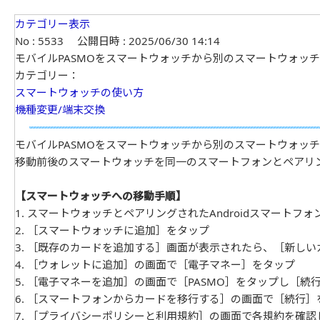
カテゴリー表示
No : 5533
公開日時 : 2025/06/30 14:14
モバイルPASMOをスマートウォッチから別のスマートウォッ
カテゴリー：
スマートウォッチの使い方
機種変更/端末交換
モバイルPASMOをスマートウォッチから別のスマートウォッ
移動前後のスマートウォッチを同一のスマートフォンとペアリ
【スマートウォッチへの移動手順】
1. スマートウォッチとペアリングされたAndroidスマー
2. ［スマートウォッチに追加］をタップ
3. ［既存のカードを追加する］画面が表示されたら、［新し
4. ［ウォレットに追加］の画面で［電子マネー］をタップ
5. ［電子マネーを追加］の画面で［PASMO］をタップし［続
6. ［スマートフォンからカードを移行する］の画面で［続行］
7. ［プライバシーポリシーと利用規約］の画面で各規約を確