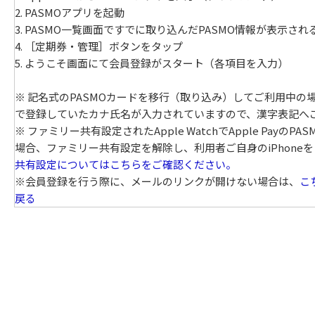
2. PASMOアプリを起動
3. PASMO一覧画面ですでに取り込んだPASMO情報が表示さ
4. ［定期券・管理］ボタンをタップ
5. ようこそ画面にて会員登録がスタート（各項目を入力）
※ 記名式のPASMOカードを移行（取り込み）してご利用中の
で登録していたカナ氏名が入力されていますので、漢字表記へ
※ ファミリー共有設定されたApple WatchでApple P
場合、ファミリー共有設定を解除し、利用者ご自身のiPhon
共有設定についてはこちらをご確認ください。
※会員登録を行う際に、メールのリンクが開けない場合は、
こ
戻る