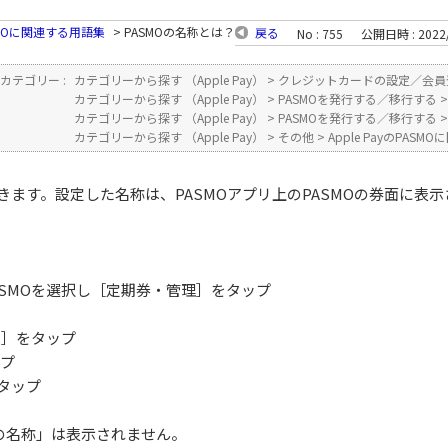
ASMOに関連する用語集
>
PASMOの名称とは？
戻る
No : 755
公開日時 : 2022/
カテゴリー :
カテゴリーから探す （Apple Pay）
>
クレジットカードの設定／会員
カテゴリーから探す （Apple Pay）
>
PASMOを発行する／移行する
カテゴリーから探す （Apple Pay）
>
PASMOを発行する／移行する
カテゴリーから探す （Apple Pay）
>
その他
>
Apple PayのPAS
きます。設定した名称は、PASMOアプリ上のPASMOの券面に表
PASMOを選択し［定期券・管理］をタップ
へ］をタップ
ップ
をタップ
Oの名称」は表示されません。