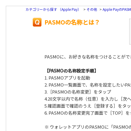
カテゴリーから探す （Apple Pay）
>
その他
>
Apple PayのP
PASMOの名称とは？
PASMOに、お好きな名称をつけることがで
【PASMOの名称設定手順】
1. PASMOアプリを起動
2. PASMO一覧画面で、名称を設定したい
3.［PASMOの名称変更］をタップ
4.20文字以内で名称（任意）を入力し［次
5.確認画面で確認のうえ［登録する］をタ
6. PASMOの名称変更完了画面で［TOP］
※ ウォレットアプリのPASMOに「PASM