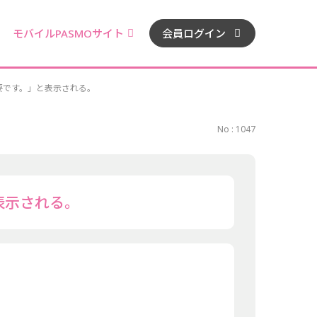
モバイルPASMOサイト
会員ログイン
要です。」と表示される。
No : 1047
表示される。