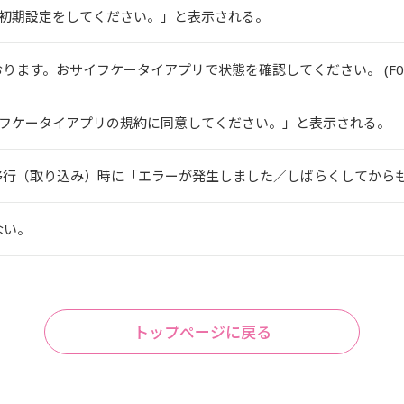
初期設定をしてください。」と表示される。
ます。おサイフケータイアプリで状態を確認してください。 (F0-0.
フケータイアプリの規約に同意してください。」と表示される。
ドを移行（取り込み）時に「エラーが発生しました／しばらくしてからも.
ない。
トップページに戻る