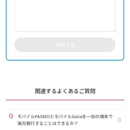
送信する
関連するよくあるご質問
モバイルPASMOとモバイルSuicaを一台の端末で
両方発行することはできるか？