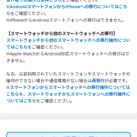
※
AndroidスマートフォンからiPhoneへの移行についてはこち
ら
をご確認ください。
※iPhoneからAndroidスマートフォンへの移行はできません。
【スマートウォッチから他のスマートウォッチへの移行】
スマートウォッチから他のスマートウォッチへの移行操作につい
てはこちら
をご確認ください。
※Apple WatchからAndroid対応スマートウォッチへの移行はで
きません。
なお、以前利用されていたスマートフォンやスマートウォッチの
操作ができない場合や通信環境がない場合は
再発行
が必要です。
※
スマートフォンからスマートウォッチへの移行操作については
こちら
を、
スマートウォッチからスマートフォンへの移行操作に
ついてはこちら
をご確認ください。