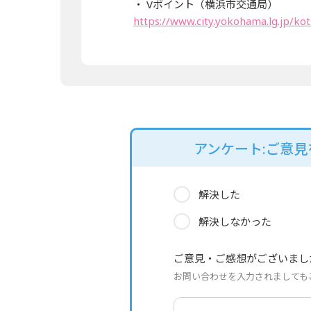
・ Vポイント（横浜市交通局）
https://www.city.yokohama.lg.jp/ko
アンケート:ご意
解決した
解決しなかった
ご意見・ご感想がございまし
お問い合わせを入力されましても