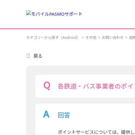
カテゴリーから探す（Android）
>
その他
>
お問い合わせ
>
各
戻る
各鉄道・バス事業者のポイ
回答
ポイントサービスについては、提供し