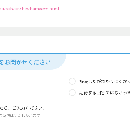
tsu/sub/unchin/hamaeco.html
見をお聞かせください
解決したがわかりにくか
期待する回答ではなかっ
たら、ご入力ください。
ご返信はいたしかねます