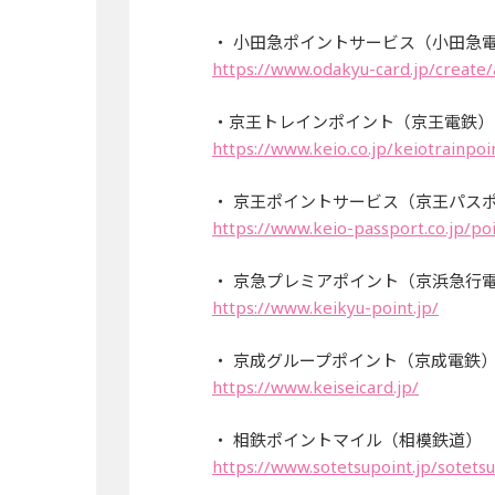
・ 小田急ポイントサービス（小田急
https://www.odakyu-card.jp/create/
・京王トレインポイント（京王電鉄）
https://www.keio.co.jp/keiotrainpoi
・ 京王ポイントサービス（京王パス
https://www.keio-passport.co.jp/poi
・ 京急プレミアポイント（京浜急行
https://www.keikyu-point.jp/
・ 京成グループポイント（京成電鉄
https://www.keiseicard.jp/
・ 相鉄ポイントマイル（相模鉄道）
https://www.sotetsupoint.jp/sotets