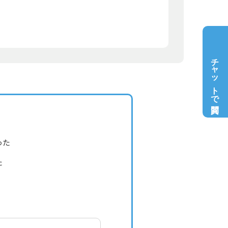
チャットで質問
った
た