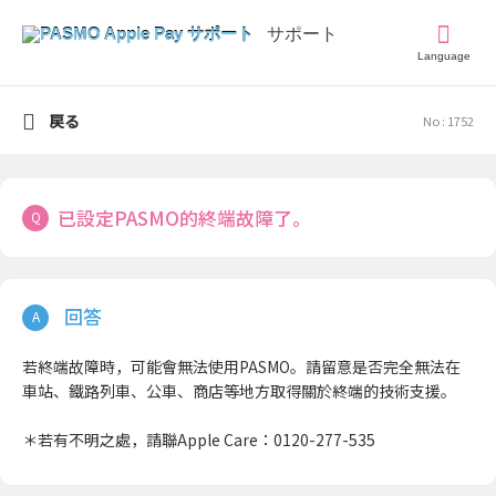
Language
戻る
No : 1752
已設定PASMO的終端故障了。
若終端故障時，可能會無法使用PASMO。請留意是否完全無法在
車站、鐵路列車、公車、商店等地方取得關於終端的技術支援。
＊若有不明之處，請聯Apple Care：0120-277-535