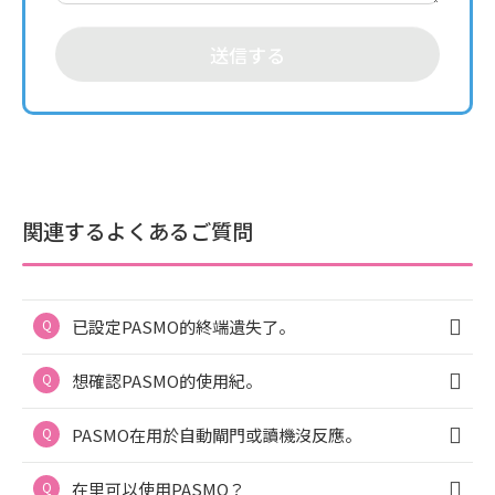
送信する
関連するよくあるご質問
已設定PASMO的終端遺失了。
想確認PASMO的使用紀。
PASMO在用於自動閘門或讀機沒反應。
在里可以使用PASMO？