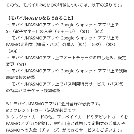
その他、モバイルPASMOの特徴については、以下の通りです。
【モバイルPASMOならできること】
・ モバイルPASMOアプリや Google ウォレット アプリ上で
SF（電子マネー）の入金（チャージ）（※1）（※2）
・ モバイルPASMOアプリや Google ウォレット アプリ上で
PASMO定期券（鉄道・バス）の購入（※1）（※2）（※3）
（※4）
・ モバイルPASMOアプリ上でオートチャージの申し込み、設定
変更（※1）
・ モバイルPASMOアプリや Google ウォレット アプリ上で残額
履歴情報の確認
・ モバイルPASMOアプリ上でバス利用特典サービス（バス特）
の特典バスチケット残額確認
※1 モバイルPASMOアプリに会員登録が必要です。
※2 クレジットカード決済が必要です。
※ クレジットカードの他、プリペイドカードやデビットカードを
PASMOアプリに登録し、銀行口座と連携して定期券のご購入や
PASMOへの入金（チャージ）ができるサービスもございます。