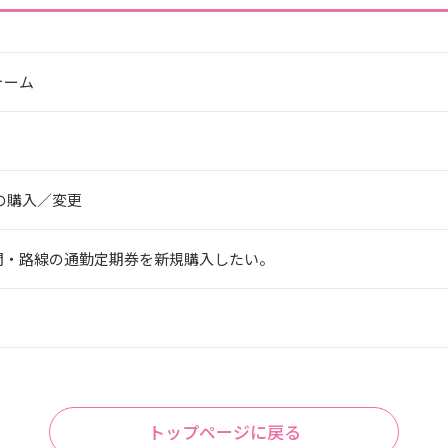
ォーム
券の購入／変更
区間・路線の通勤定期券を新規購入したい。
。
トップページに戻る