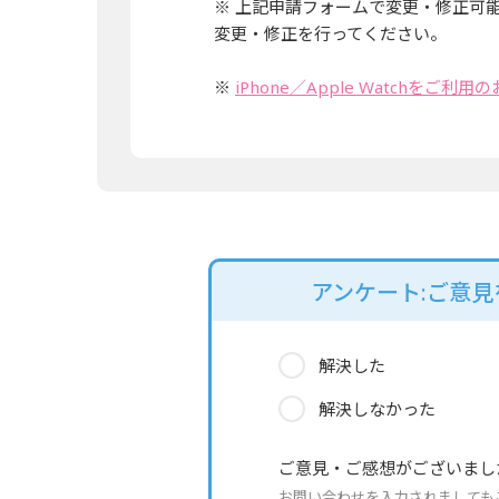
※ 上記申請フォームで変更・修正可
変更・修正を行ってください。
※
iPhone／Apple Watchをご
アンケート:ご意
解決した
解決しなかった
ご意見・ご感想がございまし
お問い合わせを入力されましても