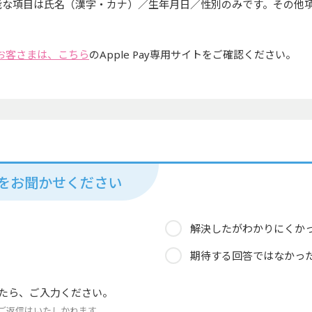
能な項目は氏名（漢字・カナ）／生年月日／性別のみです。その他項
利用のお客さまは、こちら
のApple Pay専用サイトをご確認ください。
見をお聞かせください
解決したがわかりにくか
期待する回答ではなかっ
たら、ご入力ください。
ご返信はいたしかねます