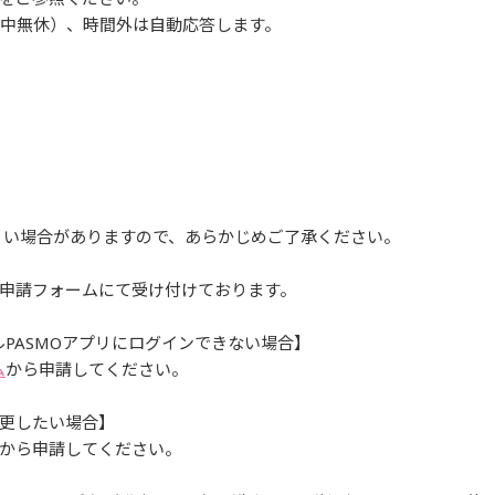
年中無休）、時間外は自動応答します。
。
くい場合がありますので、あらかじめご了承ください。
申請フォームにて受け付けております。
ルPASMOアプリにログインできない場合】
ム
から申請してください。
更したい場合】
から申請してください。