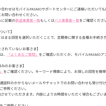
問い合わせはモバイルPASMOサポートセンターにご連絡いただいて
にお問い合わせください。
らに記載の
鉄道事業者一覧
もしくは
バス事業者一覧
をご確認くださ
ついて】
はまる回答を選択いただくことで、定期券に関する各種お手続き
をされていないお客さま】
は、
「よくあるご質問」
をご確認いただくか、モバイルPASMO
済みのお客さま】
」
をご確認ください。キーワード検索により、お探しの回答を簡単
通話料のかからないメールやチャットでのお問い合わせも受け付
ご参照ください。
内させていただきます。内容によりお時間をいただく場合もござい
をご参照ください。