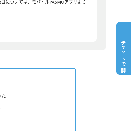
目については、モバイルPASMOアプリより
チャットで質問
った
た