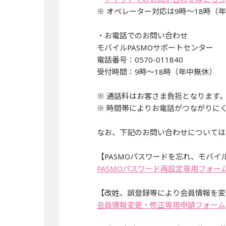
※ オペレーター対応は9時～18時（
・お電話でのお問い合わせ
モバイルPASMOサポートセンター
電話番号：0570-011840
受付時間：9時～18時（年中無休）
※ 通話料はお客さま負担となります
※ 時間帯によりお電話がつながりに
なお、下記のお問い合わせについては
【PASMOパスワードを忘れ、モバイ
PASMOパスワード再設定専用フォー
【改姓、誤登録等により会員情報を変
会員情報変更・修正専用申請フォーム