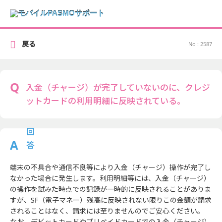
戻る
No : 2587
入金（チャージ）が完了していないのに、クレジ
ットカードの利用明細に反映されている。
端末の不具合や通信不良等により入金（チャージ）操作が完了し
なかった場合に発生します。利用明細等には、入金（チャージ）
の操作を試みた時点での記録が一時的に反映されることがありま
すが、SF（電子マネー）残高に反映されない限りこの金額が請求
されることはなく、請求には至りませんのでご安心ください。
なお、デビットカードやプリペイドカードでの入金（チャージ）