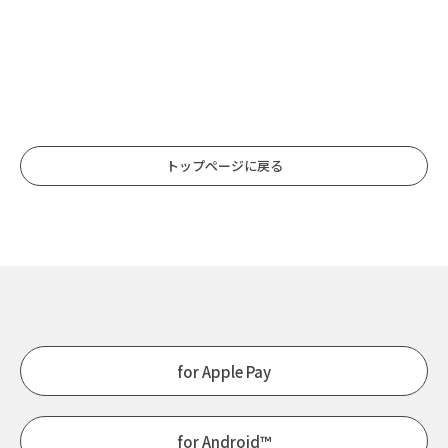
トップページに戻る
for Apple Pay
for Android™