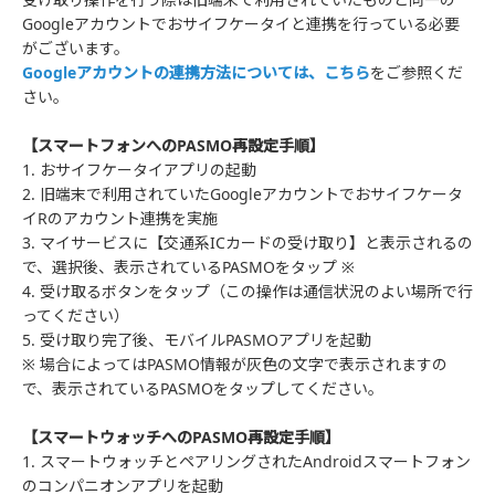
Googleアカウントでおサイフケータイと連携を行っている必要
がございます。
Googleアカウントの連携方法については、こちら
をご参照くだ
さい。
【スマートフォンへのPASMO再設定手順】
1. おサイフケータイアプリの起動
2. 旧端末で利用されていたGoogleアカウントでおサイフケータ
イRのアカウント連携を実施
3. マイサービスに【交通系ICカードの受け取り】と表示されるの
で、選択後、表示されているPASMOをタップ ※
4. 受け取るボタンをタップ（この操作は通信状況のよい場所で行
ってください）
5. 受け取り完了後、モバイルPASMOアプリを起動
※ 場合によってはPASMO情報が灰色の文字で表示されますの
で、表示されているPASMOをタップしてください。
【スマートウォッチへのPASMO再設定手順】
1. スマートウォッチとペアリングされたAndroidスマートフォン
のコンパニオンアプリを起動