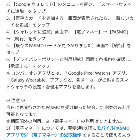
2. ［Google ウォレット］のメニューを開き、［スマートウォッ
チに追加］をタップ
3. ［既存のカードを追加する］画面が表示されたら、［新しいカ
ードを追加］をタップ
4. ［ウォレットに追加］画面で、［電子マネー］→［PASMO］
→［続行］をタップ
5. ［既存のPASMOカードが見つかりました］画面で［続行］を
タップ
6. ［プライバシーポリシーと利用規約］画面で各規約を確認し、
［承認する］をタップ
※ コンパニオンアプリとは、「Google Pixel Watch」アプリ、
「Galaxy Wearable」アプリなど、各メーカーが提供するスマー
トウォッチの設定・管理用アプリを指します。
※ 注意 ※
当日に再発行されたPASMOを受け取った場合、定期券のみ利用
可能となります。
定期区間外の利用、SF（電子マネー）の利用はできません。
SF（電子マネー）については、翌朝5時以降に
モバイルPASMO
アプリでSF（電子マネー）の受取操作
をすることで使えるよう