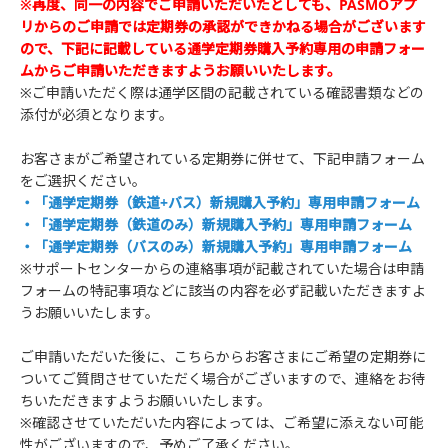
※再度、同一の内容でご申請いただいたとしても、PASMOアプ
リからのご申請では定期券の承認ができかねる場合がございます
ので、下記に記載している通学定期券購入予約専用の申請フォー
ムからご申請いただきますようお願いいたします。
※ご申請いただく際は通学区間の記載されている確認書類などの
添付が必須となります。
お客さまがご希望されている定期券に併せて、下記申請フォーム
をご選択ください。
・「通学定期券（鉄道+バス）新規購入予約」専用申請フォーム
・「通学定期券（鉄道のみ）新規購入予約」専用申請フォーム
・「通学定期券（バスのみ）新規購入予約」専用申請フォーム
※サポートセンターからの連絡事項が記載されていた場合は申請
フォームの特記事項などに該当の内容を必ず記載いただきますよ
うお願いいたします。
ご申請いただいた後に、こちらからお客さまにご希望の定期券に
ついてご質問させていただく場合がございますので、連絡をお待
ちいただきますようお願いいたします。
※確認させていただいた内容によっては、ご希望に添えない可能
性がございますので、予めご了承ください。