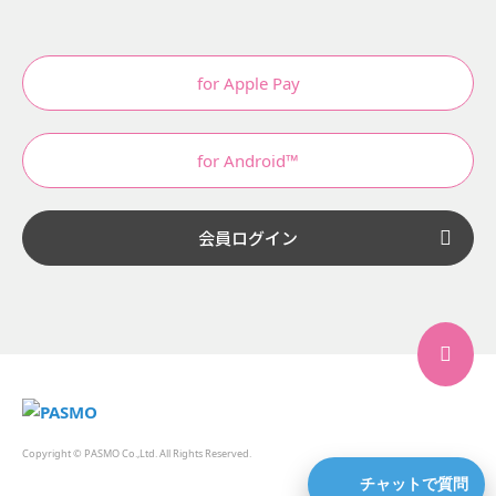
for Apple Pay
for Android™
会員ログイン
Copyright © PASMO Co.,Ltd. All Rights Reserved.
チャットで質問