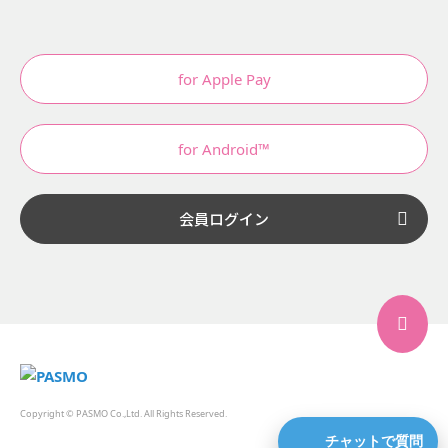
for Apple Pay
for Android™
会員ログイン
Copyright © PASMO Co.,Ltd. All Rights Reserved.
チャットで質問