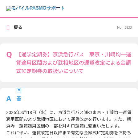
戻る
No : 5823
【通学定期券】京浜急行バス 東京・川崎均一運
賃適用区間および武相地区の運賃改定による金額
式IC定期券の取扱いについて
2026年3月18日（水）に、京浜急行バス㈱の東京・川崎均一運賃
適用区間および武相地区において運賃改定を行います。また、横
浜均一運賃適用区間の一部を対キロ運賃に変更いたします。
これに伴い、運賃改定日以降まで有効な金額式IC定期券をお持ち