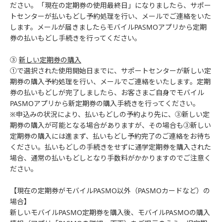
ださい。「現在の定期券の使用最終日」になりましたら、サポー
トセンターが払いもどし予約処理を行い、メールでご連絡をいた
します。メールが届きましたらモバイルPASMOアプリから定期
券の払いもどし手続きを行ってください。
③
新しい定期券の購入
①で選択された使用開始日までに、サポートセンターが新しい定
期券の購入予約処理を行い、メールでご連絡をいたします。定期
券の払いもどしが完了しましたら、お客さまご自身でモバイル
PASMOアプリから新定期券の購入手続きを行ってください。
※申込みの状況により、払いもどしの予約より先に、③新しい定
期券の購入が可能となる場合がありますが、その場合も③新しい
定期券の購入には進まず、払いもどし予約完了のご連絡をお待ち
ください。払いもどしの手続きをせずに通学定期券を購入された
場合、通常の払いもどしとなり手数料がかかりますのでご注意く
ださい。
【現在の定期券がモバイルPASMO以外（PASMOカードなど）の
場合】
新しいモバイルPASMO定期券を購入後、モバイルPASMOの購入