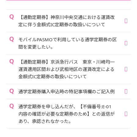
【通勤定期券】神奈川中央交通における運賃改
定に伴う金額式IC定期券の取扱いについて
モバイルPASMOで利用している通学定期券の区
間を変更したい。
【通勤定期券】京浜急行バス 東京・川崎均一
運賃適用区間および武相地区の運賃改定による
金額式IC定期券の取扱いについて
通学定期券購入申込時の特記事項欄のご記入例
通学定期券を申し込んだが、【不備番号:E-01
内容の確認が必要な定期券のため】との返信が
あり、承認されなかった。