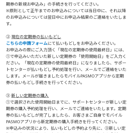
期券の新規お申込み」の手続きを行ってください。
※原則として正午までのお申込みについては当日中に、それ以降
のお申込みについては翌日中にお申込み結果のご連絡をいたしま
す。
②
現在の定期券の払いもどし
こちらの申請フォーム
にて払いもどしをお申込みください。
お申込みの際にご入力頂く「現在の定期券の使用最終日」には、
①で申込みいただいた新しい定期券の「使用開始日」をご入力く
ださい。「現在の定期券の使用最終日」になりましたら、サポー
トセンターが払いもどし予約処理を行い、メールでご連絡をいた
します。メールが届きましたらモバイルPASMOアプリから定期
券の払いもどし手続きを行ってください。
③
新しい定期券の購入
①で選択された使用開始日までに、サポートセンターが新しい定
期券の購入予約処理を行い、メールでご連絡をいたします。定期
券の払いもどしが完了しましたら、お客さまご自身でモバイル
PASMOアプリから新定期券の購入手続きを行ってください。
※申込みの状況により、払いもどしの予約より先に、③新しい定