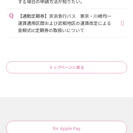
する場合の申請方法が知りたい。
【通勤定期券】京浜急行バス 東京・川崎均一
運賃適用区間および武相地区の運賃改定による
金額式IC定期券の取扱いについて
トップページに戻る
for Apple Pay