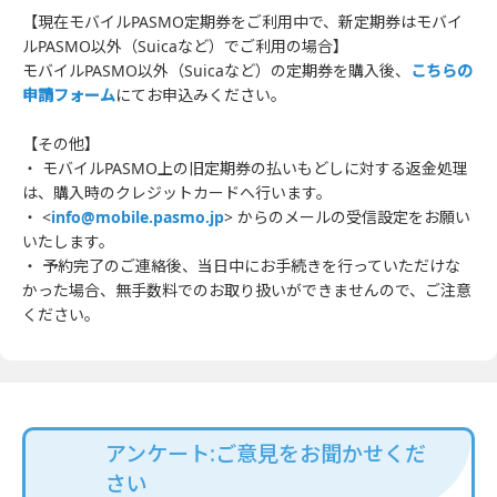
【現在モバイルPASMO定期券をご利用中で、新定期券はモバイ
ルPASMO以外（Suicaなど）でご利用の場合】
モバイルPASMO以外（Suicaなど）の定期券を購入後、
こちらの
申請フォーム
にてお申込みください。
【その他】
・ モバイルPASMO上の旧定期券の払いもどしに対する返金処理
は、購入時のクレジットカードへ行います。
・ <
info@mobile.pasmo.jp
> からのメールの受信設定をお願い
いたします。
・ 予約完了のご連絡後、当日中にお手続きを行っていただけな
かった場合、無手数料でのお取り扱いができませんので、ご注意
ください。
アンケート:ご意見をお聞かせくだ
さい