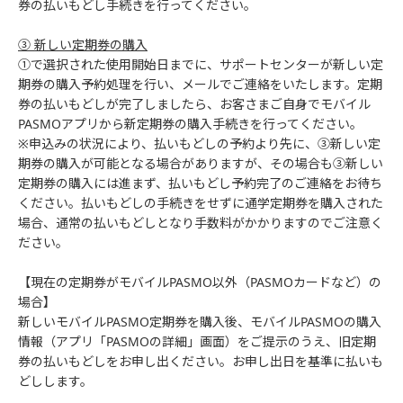
券の払いもどし手続きを行ってください。
③ 新しい定期券の購入
①で選択された使用開始日までに、サポートセンターが新しい定
期券の購入予約処理を行い、メールでご連絡をいたします。定期
券の払いもどしが完了しましたら、お客さまご自身でモバイル
PASMOアプリから新定期券の購入手続きを行ってください。
※申込みの状況により、払いもどしの予約より先に、③新しい定
期券の購入が可能となる場合がありますが、その場合も③新しい
定期券の購入には進まず、払いもどし予約完了のご連絡をお待ち
ください。払いもどしの手続きをせずに通学定期券を購入された
場合、通常の払いもどしとなり手数料がかかりますのでご注意く
ださい。
【現在の定期券がモバイルPASMO以外（PASMOカードなど）の
場合】
新しいモバイルPASMO定期券を購入後、モバイルPASMOの購入
情報（アプリ「PASMOの詳細」画面）をご提示のうえ、旧定期
券の払いもどしをお申し出ください。お申し出日を基準に払いも
どしします。