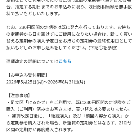
合、指定する期日までのお申込みに限り、残日数相当額を無手数
料で払いもどしいたします。
なお、230円区間の定期券は既に発売を行っております。お持ち
の定期券から日を空けずにご使用になりたい場合は、新しく買い
替える定期券の購入予定日をお持ちの定期券の最終使用日として
払いもどしのお申し込みをしてください。(下記①を参照)
運賃改定の詳細については
こちら
【お申込み受付期間】
2026年5月25日(月)～2026年8月31日(月)
【注意事項】
・足立区「はるかぜ」をご利用で、既に230円区間の定期券をご
購入（ご利用）済みのお客さまは、買い替えは必要ありません。
・ 運賃改定日後に、「継続購入」及び「前回内容から購入」か
ら定期券を購入された場合、新運賃の定期券とはならず、210円
区間の定期券が再度購入されます。