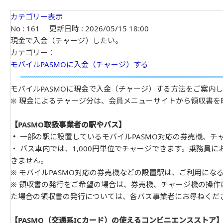
カテゴリー表示
No : 161
更新日時 : 2026/05/15 18:00
現金で入金（チャージ）したい。
カテゴリー：
モバイルPASMOに入金（チャージ）する
モバイルPASMOに現金で入金（チャージ）する方法をご案内
※ 現金によるチャージ分は、会員メニューサイトから領収書を
【PASMO取扱事業者の駅やバス】
・
一部の駅に設置しているモバイルPASMO対応の券売機、チ
・ バス車内では、1,000円単位でチャージできます。乗務員に
きません。
※ モバイルPASMO対応の券売機などの設置駅は、ご利用にな
※ 領収書の発行をご希望の場合は、券売機、チャージ機の操
た場合の領収書の発行については、各バス事業者にお尋ねくだ
【PASMO（交通系ICカード）の使えるコンビニエンスストア