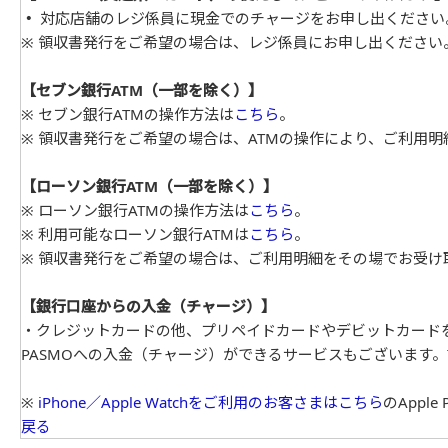
・
対応店舗のレジ係員に現金でのチャージをお申し出ください
※ 領収書発行をご希望の場合は、レジ係員にお申し出ください
【セブン銀行ATM（一部を除く）】
※ セブン銀行ATMの操作方法は
こちら
。
※ 領収書発行をご希望の場合は、ATMの操作により、ご利用
【ローソン銀行ATM（一部を除く）】
※ ローソン銀行ATMの操作方法は
こちら
。
※ 利用可能なローソン銀行ATMは
こちら
。
※ 領収書発行をご希望の場合は、ご利用明細をその場でお受け
【銀行口座からの入金（チャージ）】
・クレジットカードの他、プリペイドカードやデビットカードを
PASMOへの入金（チャージ）ができるサービスもございます。
※
iPhone／Apple Watchをご利用のお客さまはこちら
のAppl
戻る