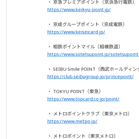
・ 京急プレミアポイント（京浜急行電鉄）
https://www.keikyu-point.jp/
・ 京成グループポイント（京成電鉄）
https://www.keiseicard.jp/
・ 相鉄ポイントマイル（相模鉄道）
https://www.sotetsupoint.jp/sotetsupoint
・ SEIBU Smile POINT（西武ホールディ
https://club.seibugroup.jp/princepoint/
・ TOKYU POINT（東急）
https://www.topcard.co.jp/point/
・ メトロポイントクラブ（東京メトロ）
https://www.metpo.jp/
・ メトロポイント（東京メトロ）