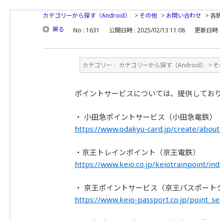
カテゴリーから探す（Android）
>
その他
>
お問い合わせ
>
各
戻る
No : 1631
公開日時 : 2025/02/13 11:08
更新日時 : 
カテゴリー :
カテゴリーから探す（Android）
>
そ
ポイントサービスについては、提供してお
・ 小田急ポイントサービス（小田急電鉄）
https://www.odakyu-card.jp/create/about
・京王トレインポイント（京王電鉄）
https://www.keio.co.jp/keiotrainpoint/in
・ 京王ポイントサービス（京王パスポート
https://www.keio-passport.co.jp/point_se