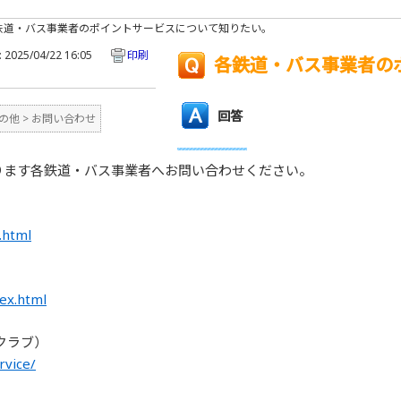
鉄道・バス事業者のポイントサービスについて知りたい。
2025/04/22 16:05
印刷
各鉄道・バス事業者の
回答
の他
>
お問い合わせ
ります各鉄道・バス事業者へお問い合わせください。
.html
dex.html
クラブ）
rvice/