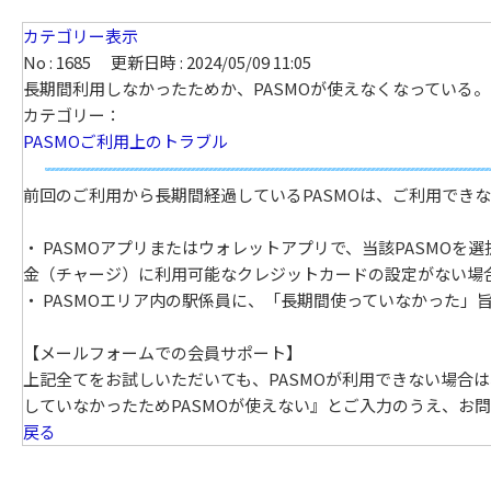
カテゴリー表示
No : 1685
更新日時 : 2024/05/09 11:05
長期間利用しなかったためか、PASMOが使えなくなっている。
カテゴリー：
PASMOご利用上のトラブル
前回のご利用から長期間経過しているPASMOは、ご利用でき
・ PASMOアプリまたはウォレットアプリで、当該PASMO
金（チャージ）に利用可能なクレジットカードの設定がない場
・ PASMOエリア内の駅係員に、「長期間使っていなかった」
【メールフォームでの会員サポート】
上記全てをお試しいただいても、PASMOが利用できない場合
していなかったためPASMOが使えない』とご入力のうえ、お
戻る