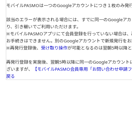
モバイルPASMOは一つのGoogleアカウントにつき１枚のみ
該当のエラーが表示される場合には、すでに同一のGoogleア
り、引き継いでご利用いただけます。
※モバイルPASMOアプリにて会員登録を行っていない場合は
お手続きはできません。別のGoogleアカウントで新規発行を
※再発行登録後、
受け取り操作
が可能となるのは翌朝5時以降
再発行登録を実施後、翌朝5時以降に同一のGoogleアカウ
ざいますが、
【モバイルPASMO会員専用「お問い合わせ申請
戻る