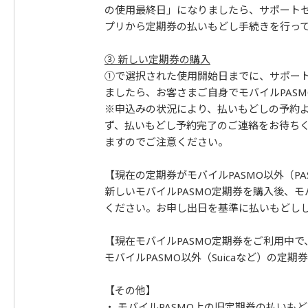
の使用最終日」になりましたら、サポートセ
プリから定期券の払いもどし手続きを行っ
③ 新しい定期券の購入
①で選択された使用開始日までに、サポー
ましたら、お客さまご自身でモバイルPAS
※申込みの状況により、払いもどしの予約
ず、払いもどし予約完了のご連絡をお待ち
ますのでご注意ください。
【現在の定期券がモバイルPASMO以外（P
新しいモバイルPASMO定期券を購入後、モ
ください。お申し出日を基準に払いもどし
【現在モバイルPASMO定期券をご利用中で、
モバイルPASMO以外（Suicaなど）の定期
【その他】
・ モバイルPASMO上の旧定期券の払い