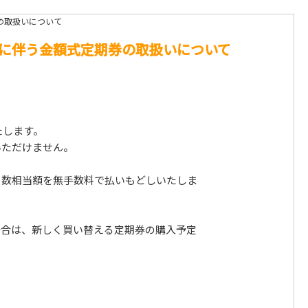
の取扱いについて
に伴う金額式定期券の取扱いについて
たします。
いただけません。
日数相当額を無手数料で払いもどしいたしま
場合は、新しく買い替える定期券の購入予定