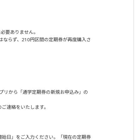
は必要ありません。
ならず、210円区間の定期券が再度購入さ
】
アプリから「通学定期券の新規お申込み」の
のご連絡をいたします。
開始日」をご入力ください。「現在の定期券