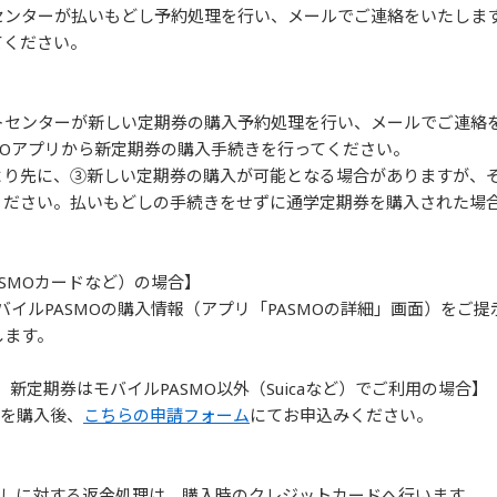
ンターが払いもどし予約処理を行い、メールでご連絡をいたします
てください。
トセンターが新しい定期券の購入予約処理を行い、メールでご連絡
MOアプリから新定期券の購入手続きを行ってください。
より先に、③新しい定期券の購入が可能となる場合がありますが、
ください。払いもどしの手続きをせずに通学定期券を購入された場
ASMOカードなど）の場合】
バイルPASMOの購入情報（アプリ「PASMOの詳細」画面）をご
します。
新定期券はモバイルPASMO以外（Suicaなど）でご利用の場合】
券を購入後、
こちらの申請フォーム
にてお申込みください。
もどしに対する返金処理は、購入時のクレジットカードへ行います。