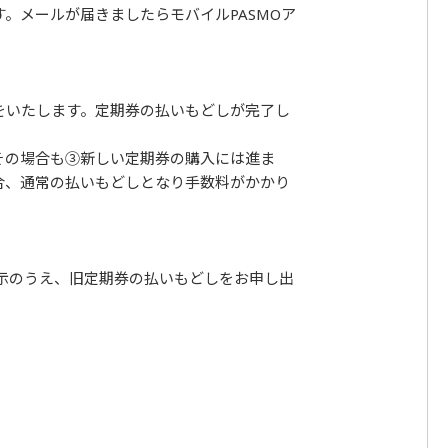
。メールが届きましたらモバイルPASMOア
をいたします。定期券の払いもどしが完了し
その場合も③新しい定期券の購入には進ま
合、通常の払いもどしとなり手数料がかかり
提示のうえ、旧定期券の払いもどしをお申し出