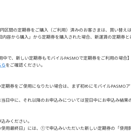
0円区間の定期券をご購入（ご利用）済みのお客さまは、買い替え
回内容から購入」から定期券を購入された場合、新運賃の定期券とは
用中で、新しい定期券もモバイルPASMOで定期券をご利用の場合
ちら
をご確認ください。
定期券をご使用になりたい場合は、まず初めにモバイルPASMO
は当日中に、それ以降のお申込みについては翌日中にお申込み結果
申込みください。
の使用最終日」には、①で申込みいただいた新しい定期券の「使用