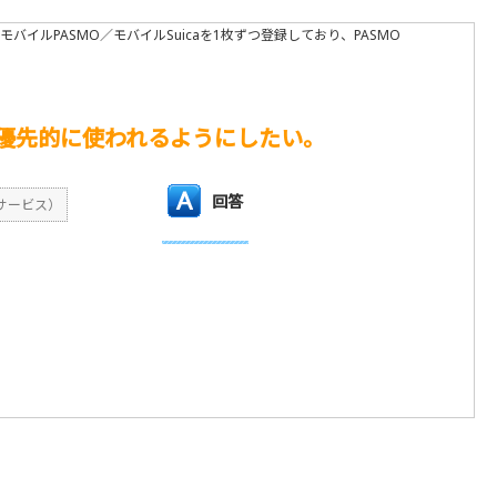
モバイルPASMO／モバイルSuicaを1枚ずつ登録しており、PASMO
Oが優先的に使われるようにしたい。
回答
サービス）