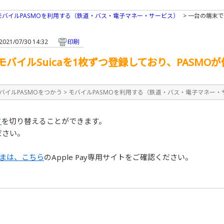
モバイルPASMOを利用する（鉄道・バス・電子マネー・サービス）
>
一台の端末で
021/07/30 14:32
印刷
モバイルSuicaを1枚ずつ登録しており、PASM
バイルPASMOをつかう
>
モバイルPASMOを利用する（鉄道・バス・電子マネー・
ド
を切り替えることができます。
ださい。
客さまは、こちら
のApple Pay専用サイトをご確認ください。