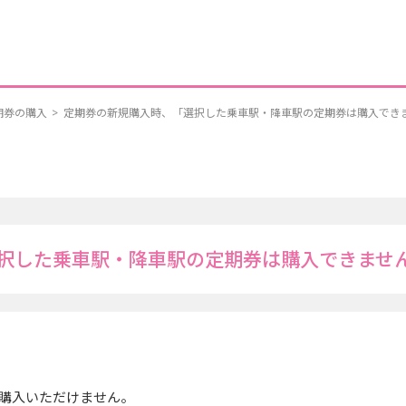
期券の購入
>
定期券の新規購入時、「選択した乗車駅・降車駅の定期券は購入でき
択した乗車駅・降車駅の定期券は購入できませ
購入いただけません。