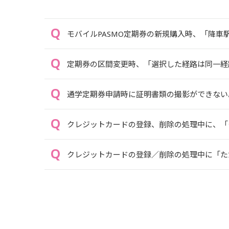
モバイルPASMO定期券の新規購入時、「降
定期券の区間変更時、「選択した経路は同一経
通学定期券申請時に証明書類の撮影ができない
クレジットカードの登録、削除の処理中に、「ク
クレジットカードの登録／削除の処理中に「ただ