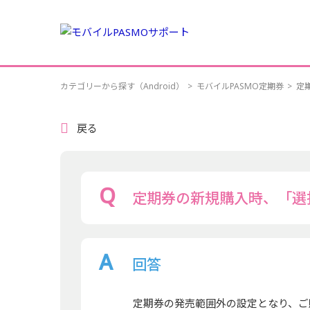
カテゴリーから探す（Android）
>
モバイルPASMO定期券
>
定
戻る
定期券の新規購入時、「選
回答
定期券の発売範囲外の設定となり、ご