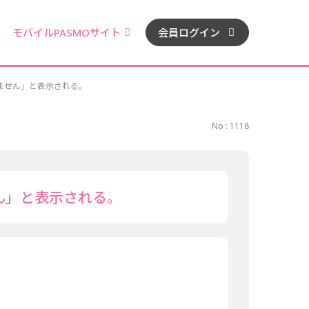
モバイルPASMOサイト
会員ログイン
ません」と表示される。
No : 1118
ん」と表示される。