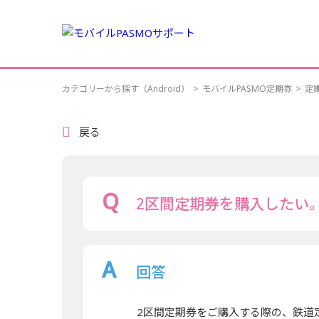
カテゴリーから探す（Android）
>
モバイルPASMO定期券
>
定
戻る
2区間定期券を購入したい
回答
2区間定期券をご購入する際の、鉄道