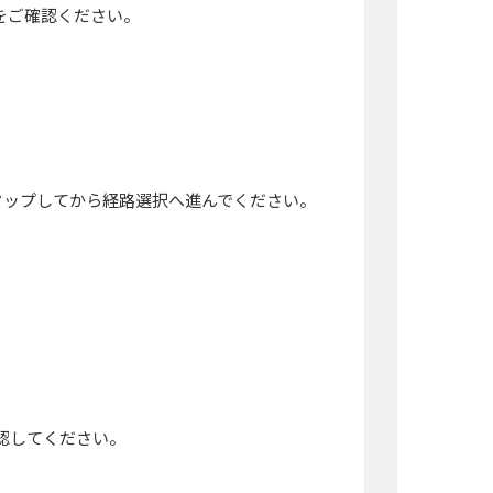
をご確認ください。
タップしてから経路選択へ進んでください。
認してください。