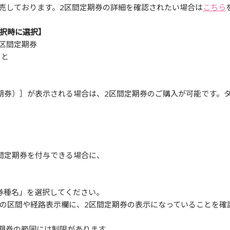
発売しております。2区間定期券の詳細を確認されたい場合は
こちら
択時に選択】
2区間定期券
ーと
期券）］が表示される場合は、2区間定期券のご購入が可能です。
間定期券を付与できる場合に、
券種名」を選択してください。
の区間や経路表示欄に、2区間定期券の表示になっていることを確
定期券の範囲には制限があります。