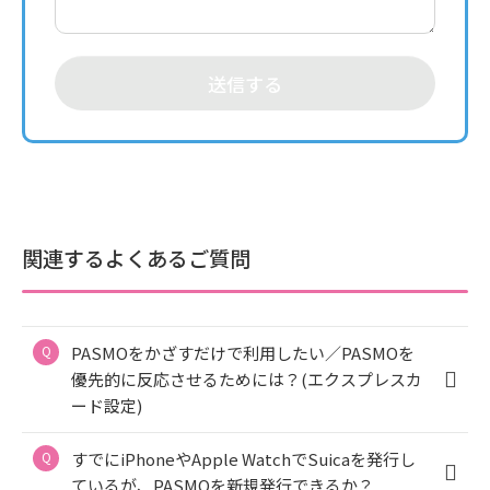
送信する
関連するよくあるご質問
PASMOをかざすだけで利用したい／PASMOを
優先的に反応させるためには？(エクスプレスカ
ード設定)
すでにiPhoneやApple WatchでSuicaを発行し
ているが、PASMOを新規発行できるか？