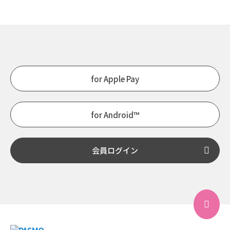
for Apple Pay
for Android™
会員ログイン