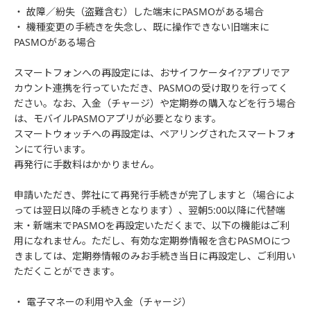
・ 故障／紛失（盗難含む）した端末にPASMOがある場合
・ 機種変更の手続きを失念し、既に操作できない旧端末に
PASMOがある場合
スマートフォンへの再設定には、おサイフケータイ?アプリでア
カウント連携を行っていただき、PASMOの受け取りを行ってく
ださい。なお、入金（チャージ）や定期券の購入などを行う場合
は、モバイルPASMOアプリが必要となります。
スマートウォッチへの再設定は、ペアリングされたスマートフォ
ンにて行います。
再発行に手数料はかかりません。
申請いただき、弊社にて再発行手続きが完了しますと（場合によ
っては翌日以降の手続きとなります）、翌朝5:00以降に代替端
末・新端末でPASMOを再設定いただくまで、以下の機能はご利
用になれません。ただし、有効な定期券情報を含むPASMOにつ
きましては、定期券情報のみお手続き当日に再設定し、ご利用い
ただくことができます。
・ 電子マネーの利用や入金（チャージ）