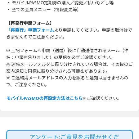
・ モバイルPASMO定期券の購入／変更／払いもどし等
・ 全ての会員メニュー（情報変更等）
【再発行申請フォーム】
「再発行」申請フォーム
より申請してください。申請の取消はで
きませんのでご注意ください。
※ 上記フォームへ申請（送信）後に自動送信されるメール（件
名：申請を承りました）の受信を必ずご確認ください。
※ 迷惑メールフォルダに振り分けされている場合は、その後のご
案内通知も同様に振り分けされる可能性があります。
※ ご連絡用メールアドレスの入力を誤ると通知は届きませんの
で、ご注意ください。
モバイルPASMOの再設定方法はこちら
をご確認ください。
アンケート:ご意見をお聞かせくだ