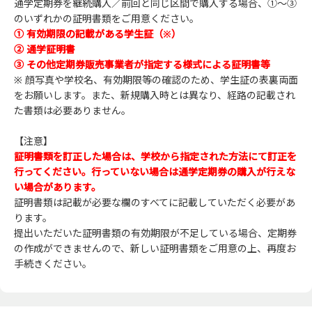
通学定期券を継続購入／前回と同じ区間で購入する場合、①～③
のいずれかの証明書類をご用意ください。
① 有効期限の記載がある学生証（※）
② 通学証明書
③ その他定期券販売事業者が指定する様式による証明書等
※ 顔写真や学校名、有効期限等の確認のため、学生証の表裏両面
をお願いします。また、新規購入時とは異なり、経路の記載され
た書類は必要ありません。
【注意】
証明書類を訂正した場合は、学校から指定された方法にて訂正を
行ってください。行っていない場合は通学定期券の購入が行えな
い場合があります。
証明書類は記載が必要な欄のすべてに記載していただく必要があ
ります。
提出いただいた証明書類の有効期限が不足している場合、定期券
の作成ができませんので、新しい証明書類をご用意の上、再度お
手続きください。