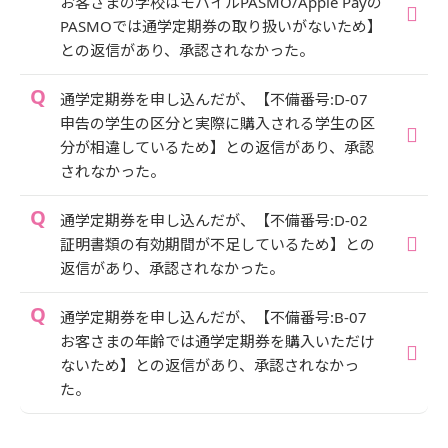
お客さまの学校はモバイルPASMO/Apple Payの
PASMOでは通学定期券の取り扱いがないため】
との返信があり、承認されなかった。
通学定期券を申し込んだが、【不備番号:D-07
申告の学生の区分と実際に購入される学生の区
分が相違しているため】との返信があり、承認
されなかった。
通学定期券を申し込んだが、【不備番号:D-02
証明書類の有効期間が不足しているため】との
返信があり、承認されなかった。
通学定期券を申し込んだが、【不備番号:B-07
お客さまの年齢では通学定期券を購入いただけ
ないため】との返信があり、承認されなかっ
た。