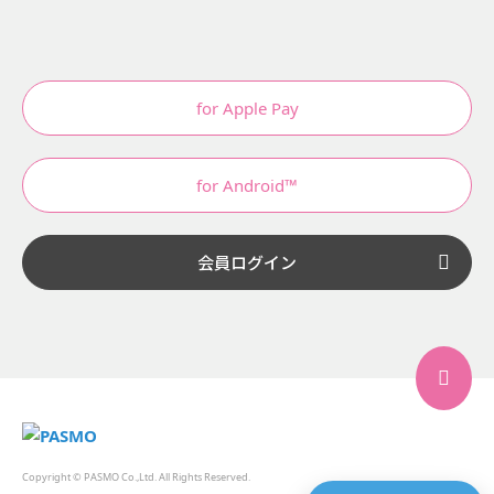
for Apple Pay
for Android™
会員ログイン
Copyright © PASMO Co.,Ltd. All Rights Reserved.