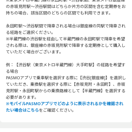
の赤坂見附駅～渋谷駅間はどちらか片方の区間を含む定期券をお
持ちの場合、該当区間のどちらの区間でも利用できます。
永田町駅～渋谷駅間で降車される場合は銀座線の同駅で降車され
る経路をご選択ください。
※半蔵門線の渋谷駅を経由して半蔵門線の永田町駅で降車を希望
される際は、銀座線の赤坂見附駅で降車する定期券として購入し
ていただく場合がございます。
例：【渋谷駅（東京メトロ半蔵門線）大手町駅】の経路を希望す
る場合
PASMOアプリで乗車駅を選択する際に【渋谷[銀座線]】を選択し
ていただき、乗換駅を選択する際に【赤坂見附・永田町】、赤坂
見附駅・永田町駅からの乗換路線として【半蔵門線】を選択する
必要があります。
※モバイルPASMOアプリでどのように表示されるかを確認され
たい場合はこちら
をご確認ください。