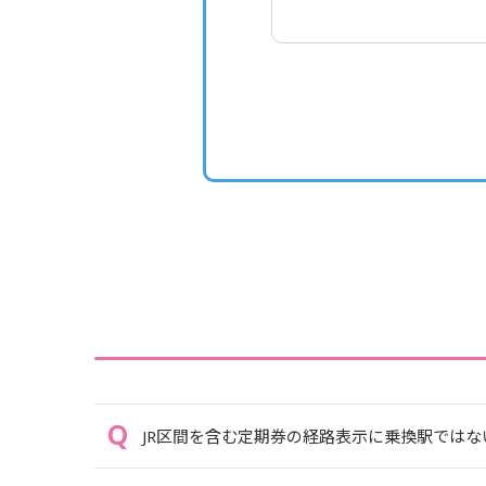
JR区間を含む定期券の経路表示に乗換駅では