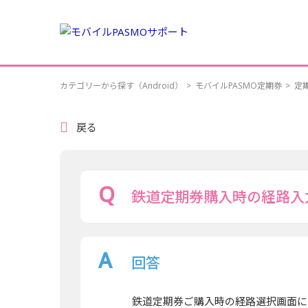
カテゴリーから探す（Android）
>
モバイルPASMO定期券
>
定
戻る
鉄道定期券購入時の経路入
回答
鉄道定期券ご購入時の経路選択画面に