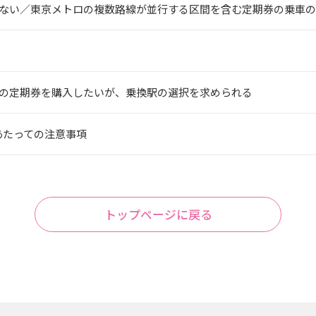
ない／東京メトロの複数路線が並行する区間を含む定期券の乗車の
の定期券を購入したいが、乗換駅の選択を求められる
あたっての注意事項
トップページに戻る