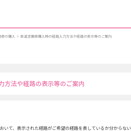
期券の購入
>
鉄道定期券購入時の経路入力方法や経路の表示等のご案内
力方法や経路の表示等のご案内
おいて、表示された経路がご希望の経路を表しているか分からな