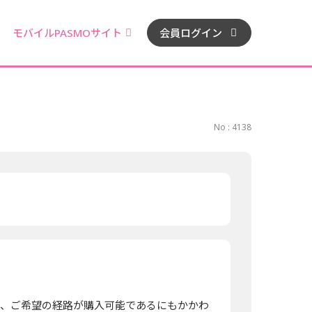
モバイルPASMOサイト
会員ログイン
No : 4138
い、ご希望の経路が購入可能であるにもかかわ