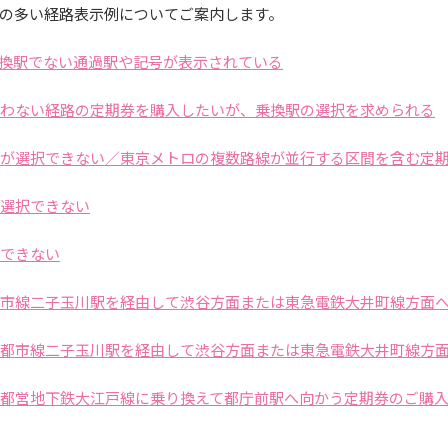
の多い経路表示例についてご案内します。
に乗換駅でない通過駅や記号が表示されている
を伴わない経路の定期券を購入したいが、乗換駅の選択を求められる
の駅が選択できない／東京メトロの複数路線が並行する区間を含む定
が選択できない
択できない
園都市線二子玉川駅を経由して渋谷方面または東急電鉄大井町線方面
田園都市線二子玉川駅を経由して渋谷方面または東急電鉄大井町線方
駅で都営地下鉄大江戸線に乗り換えて都庁前駅へ向かう定期券のご購