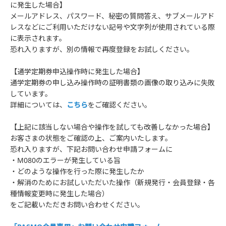
に発生した場合】
メールアドレス、パスワード、秘密の質問答え、サブメールアド
レスなどにご利用いただけない記号や文字列が使用されている際
に表示されます。
恐れ入りますが、別の情報で再度登録をお試しください。
【通学定期券申込操作時に発生した場合】
通学定期券の申し込み操作時の証明書類の画像の取り込みに失敗
しています。
詳細については、
こちら
をご確認ください。
【上記に該当しない場合や操作を試しても改善しなかった場合】
お客さまの状態をご確認の上、ご案内いたします。
恐れ入りますが、下記お問い合わせ申請フォームに
・M080のエラーが発生している旨
・どのような操作を行った際に発生したか
・解消のためにお試しいただいた操作（新規発行・会員登録・各
種情報変更時に発生した場合）
をご記載いただきお問い合わせください。