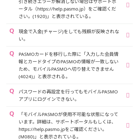
引き続きエラーが解消しない場合はサポートポ
ータル（https://help.pasmo.jp）をご確認くだ
さい。(1920)」と表示されている。
現金で入金(チャージ)をしても残額が反映されな
い。
PASMOカードを移行した際に「入力した会員情
報とカードタイプのPASMOの情報が一致しない
ため、モバイルPASMOへ切り替えできません
(4024)」と表示される。
パスワードの再設定を行ってもモバイルPASMO
アプリにログインできない。
「モバイルPASMOが使用不可能な状態になって
います。詳細は、サポートポータルもしくは、
https://help.pasmo.jpをご確認ください。
(M080)」と表示されている。