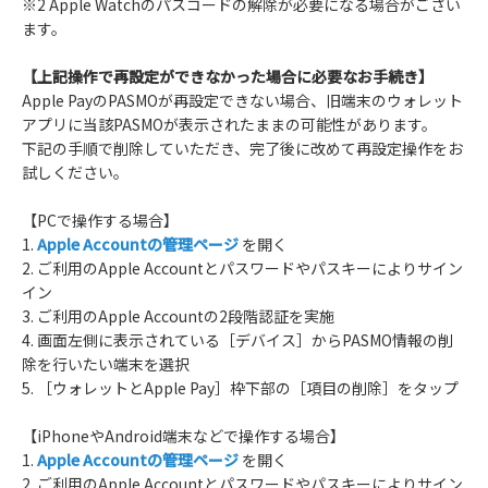
※2 Apple Watchのパスコードの解除が必要になる場合がござい
ます。
【上記操作で再設定ができなかった場合に必要なお手続き】
Apple PayのPASMOが再設定できない場合、旧端末のウォレット
アプリに当該PASMOが表示されたままの可能性があります。
下記の手順で削除していただき、完了後に改めて再設定操作をお
試しください。
【PCで操作する場合】
1.
Apple Accountの管理ページ
を開く
2. ご利用のApple Accountとパスワードやパスキーによりサイン
イン
3. ご利用のApple Accountの2段階認証を実施
4. 画面左側に表示されている［デバイス］からPASMO情報の削
除を行いたい端末を選択
5. ［ウォレットとApple Pay］枠下部の［項目の削除］をタップ
【iPhoneやAndroid端末などで操作する場合】
1.
Apple Accountの管理ページ
を開く
2. ご利用のApple Accountとパスワードやパスキーによりサイン