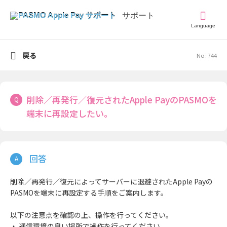
Language
戻る
No : 744
削除／再発行／復元されたApple PayのPASMOを
端末に再設定したい。
削除／再発行／復元によってサーバーに退避されたApple Payの
PASMOを端末に再設定する手順をご案内します。
以下の注意点を確認の上、操作を行ってください。
・ 通信環境の良い場所で操作を行ってください。