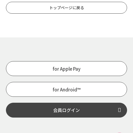
トップページに戻る
for Apple Pay
for Android™
会員ログイン