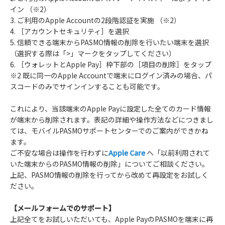
イン （※2）
3. ご利用のApple Accountの2段階認証を実施 （※2）
4. ［アカウントセキュリティ］を選択
5. 信頼できる端末からPASMO情報の削除を行いたい端末を選択
（選択する際は「>」マークをタップしてください）
6. ［ウォレットとApple Pay］枠下部の［項目の削除］をタップ
※2 既に同一のApple Accountで端末にログイン済みの場合、パ
スコードのみでサインインすることも可能です。
これにより、当該端末のApple Payに設定した全てのカード情報
が端末から削除されます。表記の詳細や操作方法などにつきまし
ては、モバイルPASMOサポートセンターでのご案内ができかね
ます。
ご不安な場合は操作を行わずに
Apple Care
へ「以前利用されて
いた端末からのPASMO情報の削除」についてご相談ください。
上記、PASMO情報の削除を行ってから改めて再設定をお試しく
ださい。
【メールフォームでのサポート】
上記全てをお試しいただいても、Apple PayのPASMOを端末に再