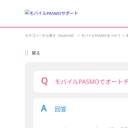
カテゴリーから探す（Android）
>
モバイルPASMOをつかう
>
戻る
モバイルPASMOでオー
回答