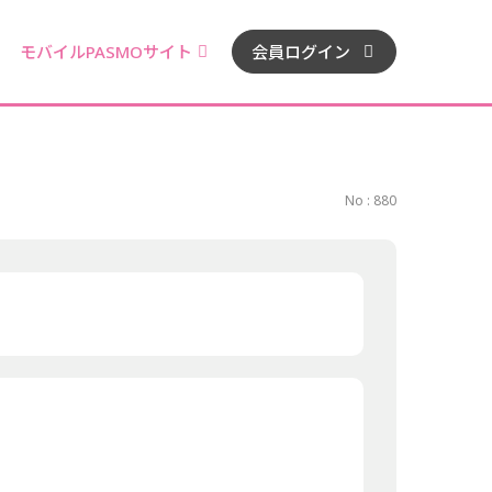
モバイルPASMOサイト
会員ログイン
No : 880