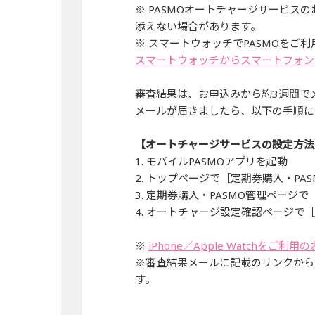
※ PASMOオートチャージサービ
添えない場合があります。
※ スマートウォッチでPASMOをご
スマートウォッチからスマートフォン
審査結果は、お申込みから約3週間で
メールが届きましたら、以下の手順に
【オートチャージサービスの設定方法
1. モバイルPASMOアプリを起動
2. トップページで［定期券購入・PA
3. 定期券購入・PASMO管理ペー
4. オートチャージ設定確認ページで
※
iPhone／Apple Watchをご利
※審査結果メールに記載のリンクから
す。