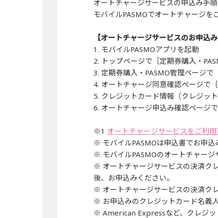
オートチャージサービスの申込み手順
モバイルPASMOでオートチャージ
【オートチャージサービスのお申込み
1. モバイルPASMOアプリを起動
2. トップページで［定期券購入・PA
3. 定期券購入・PASMO管理ペー
4. オートチャージ同意確認ページで
5. クレジットカード情報（クレジ
6. オートチャージ申込み確認ページ
※1
オートチャージサービスをご利用
※ モバイルPASMOは申込書でお申
※ モバイルPASMOのオートチャー
※ オートチャージサービスの決済クレ
後、お申込みください。
※ オートチャージサービスの決済ク
※ お申込みのクレジットカード名義
※ American Expressなど