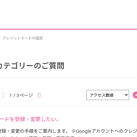
>
クレジットカードの設定
 カテゴリーのご質問
1 / 3ページ
カードを登録・変更したい。
録・変更の手順をご案内します。 ※Googleアカウントへのクレ