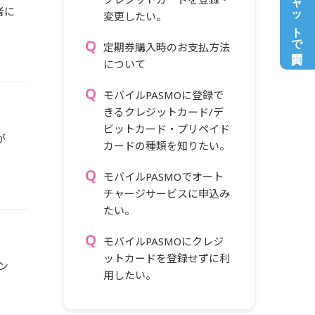
チャットで質問
者に
変更したい。
定期券購入時のお支払方法
について
モバイルPASMOに登録で
きるクレジットカード/デ
ビットカード・プリペイド
が
カードの種類を知りたい。
モバイルPASMOでオート
チャージサービスに申込み
たい。
モバイルPASMOにクレジ
ットカードを登録せずに利
ン
用したい。