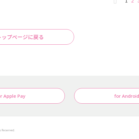
1
2
トップページに戻る
or Apple Pay
for Androi
s Reserved.