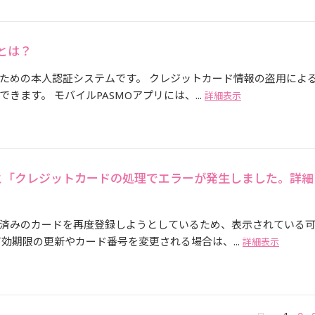
とは？
ための本人認証システムです。 クレジットカード情報の盗用によ
ます。 モバイルPASMOアプリには、...
詳細表示
と「クレジットカードの処理でエラーが発生しました。詳細
済みのカードを再度登録しようとしているため、表示されている
効期限の更新やカード番号を変更される場合は、...
詳細表示