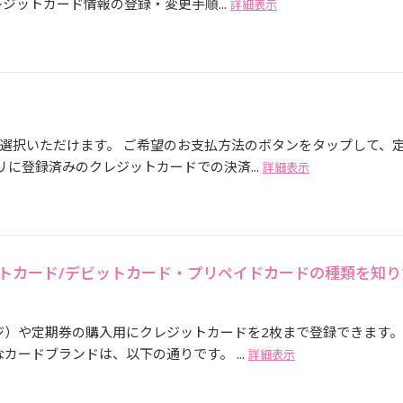
ジットカード情報の登録・変更手順...
詳細表示
選択いただけます。 ご希望のお支払方法のボタンをタップして、
リに登録済みのクレジットカードでの決済...
詳細表示
ットカード/デビットカード・プリペイドカードの種類を知り
ジ）や定期券の購入用にクレジットカードを2枚まで登録できます。
カードブランドは、以下の通りです。 ...
詳細表示