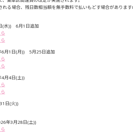
て、乗車区間運賃の改定が実施されます。
される場合、残日数相当額を無手数料で払いもどす場合があります
(水)) 6月1日追加
ちら
ちら
月1日(月)) 5月25日追加
ちら
ちら
月4日(土))
ちら
ちら
1日(火))
年3月28日(土))
ちら