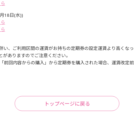
ちら
18日(水))
ちら
ちら
に伴い、ご利用区間の運賃がお持ちの定期券の設定運賃より高くな
ことがありますのでご注意ください。
び「前回内容からの購入」から定期券を購入された場合、運賃改定
トップページに戻る