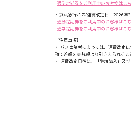
通学定期券をご利用中のお客様はこ
・京浜急行バス(運賃改定日：2026年3月
通勤定期券をご利用中のお客様はこ
通学定期券をご利用中のお客様はこ
【注意事項】
・ バス事業者によっては、運賃改定
動で差額をSF残額より引き去られる
・ 運賃改定日後に、「継続購入」及