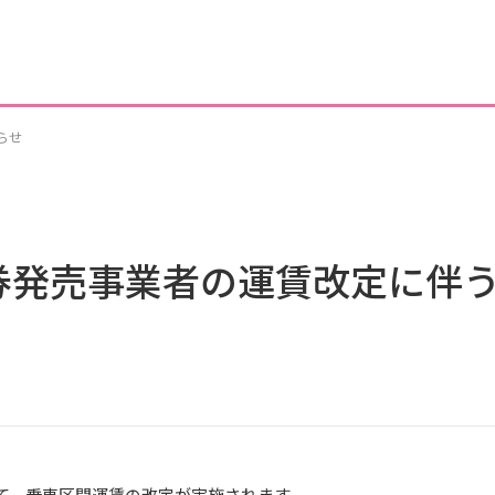
らせ
券発売事業者の運賃改定に伴