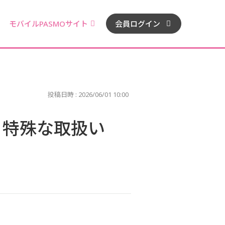
モバイルPASMOサイト
会員ログイン
投稿日時 :
2026/06/01 10:00
う特殊な取扱い