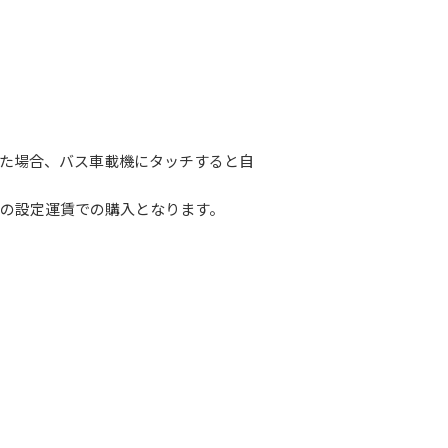
った場合、バス車載機にタッチすると自
前の設定運賃での購入となります。