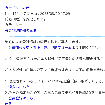
カテゴリー表示
No : 151
更新日時 : 2023/03/20 17:09
氏名（姓）を変更したい。
カテゴリー：
会員登録情報の変更
改姓による登録情報の変更方法をご案内します。
「会員情報変更・修正」専用申請フォーム
より申請ください。
※ 会員登録をされたご本人以外（第三者）の名義へ変更するこ
ご本人以外の名義へ変更をご希望の場合は、以下の順番で手続
1. 設定されているモバイルPASMOを退会（払いもどし）する
退会はこちら
2 .翌日以降あらためて、ご本人名義でモバイルPASMOを会員
会員登録はこちら
戻る