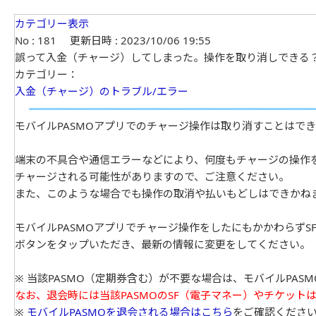
カテゴリー表示
No : 181
更新日時 : 2023/10/06 19:55
誤って入金（チャージ）してしまった。操作を取り消しできる
カテゴリー：
入金（チャージ）のトラブル/エラー
モバイルPASMOアプリでのチャージ操作は取り消すことはで
端末の不具合や通信エラーなどにより、何度もチャージの操作
チャージされる可能性がありますので、ご注意ください。
また、このような場合でも操作の取消や払いもどしはできかね
モバイルPASMOアプリでチャージ操作をしたにもかかわらずS
ボタンをタップいただき、最新の情報に変更をしてください。
※ 当該PASMO（定期券含む）が不要な場合は、モバイルPA
なお、退会時には当該PASMOのSF（電子マネー）やチケッ
※
モバイルPASMOを退会される場合はこちら
をご確認くださ