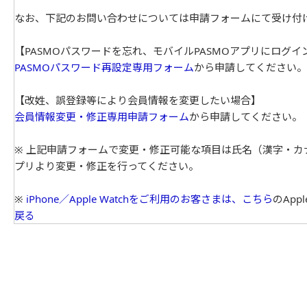
なお、下記のお問い合わせについては申請フォームにて受け付
【PASMOパスワードを忘れ、モバイルPASMOアプリにログ
PASMOパスワード再設定専用フォーム
から申請してください。
【改姓、誤登録等により会員情報を変更したい場合】
会員情報変更・修正専用申請フォーム
から申請してください。
※ 上記申請フォームで変更・修正可能な項目は氏名（漢字・カ
プリより変更・修正を行ってください。
※
iPhone／Apple Watchをご利用のお客さまは、こちら
のApp
戻る