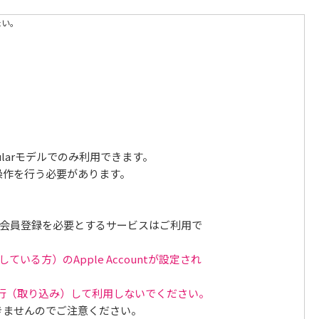
たい。
 Cellularモデルでのみ利用できます。
から操作を行う必要があります。
どの会員登録を必要とするサービスはご利用で
る方）のApple Accountが設定され
hへ移行（取り込み）して利用しないでください。
きませんのでご注意ください。