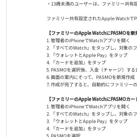
・13歳未満のユーザーは、ファミリー共有設定
ファミリー共有設定されたApple Watch
【ファミリーのApple WatchにPASMO
1. 管理者のiPhoneでWatchアプリを開く
2. 「すべてのWatch」をタップし、対象のファ
3. 「ウォレットとApple Pay」をタップ
4. 「カードを追加」をタップ
5. PASMOを選択後、入金（チャージ）す
6. 画面の案内にそって、PASMOを新規作成
7. 作成が完了すると、自動的にファミリーのAp
【ファミリーのApple WatchにPASM
1. 管理者のiPhoneでWatchアプリを開く
2. 「すべてのWatch」をタップし、対象のファ
3. 「ウォレットとApple Pay」をタップ
4. 「カードを追加」をタップ
5. PASMOを選択