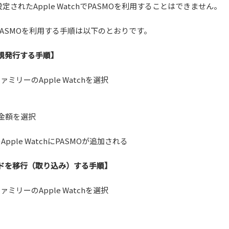
されたApple WatchでPASMOを利用することはできません。
でPASMOを利用する手順は以下のとおりです。
を新規発行する手順】
ミリーのApple Watchを選択
る金額を選択
ple WatchにPASMOが追加される
Oカードを移行（取り込み）する手順】
ミリーのApple Watchを選択