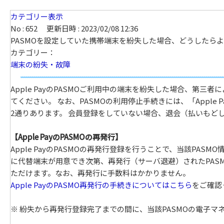
カテゴリー表示
No : 652
更新日時 : 2023/02/08 12:36
PASMOを設定していた携帯端末を紛失した場合、どうしたら
カテゴリー：
端末の紛失・故障
Apple PayのPASMOご利用中の端末を紛失した場合、第
てください。 なお、PASMOの利用停止手続きには、「Apple P
2通りあります。 会員登録をしていない場合、退会（払いもど
【Apple PayのPASMOの再発行】
Apple PayのPASMOの再発行登録を行うことで、当該PA
に代替端末が用意でき次第、再発行（サーバ退避）されたPASMO
ただけます。なお、再発行に手数料はかかりません。
Apple PayのPASMO再発行の手続きについてはこちら
をご確認
※ 紛失から再発行登録完了までの間に、当該PASMOの電子