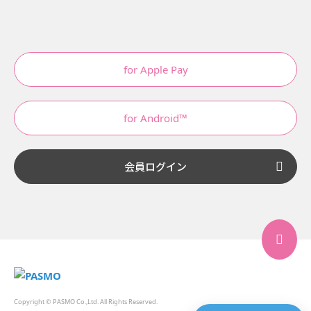
for Apple Pay
for Android™
会員ログイン
Copyright © PASMO Co.,Ltd. All Rights Reserved.