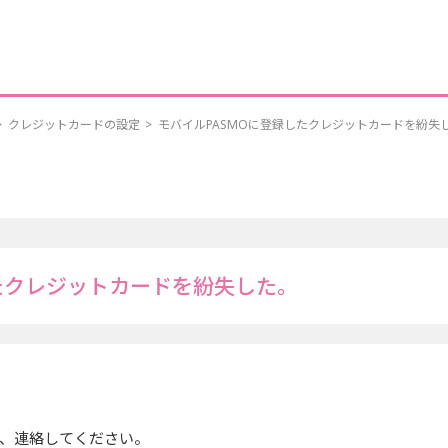
>
クレジットカードの設定
>
モバイルPASMOに登録したクレジットカードを紛失
したクレジットカードを紛失した。
、連絡してください。