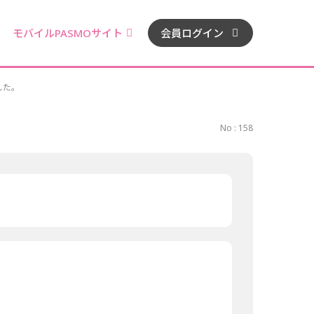
モバイルPASMOサイト
会員ログイン
した。
No : 158