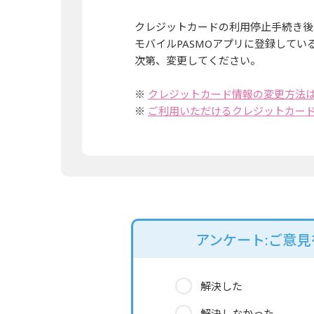
クレジットカードの利用停止手続き後
モバイルPASMOアプリに登録して
次第、変更してください。
※
クレジットカード情報の変更方法
※
ご利用いただけるクレジットカー
アンケート:ご意
解決した
解決しなかった