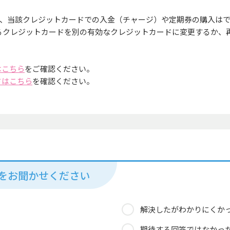
、当該クレジットカードでの入金（チャージ）や定期券の購入は
いるクレジットカードを別の有効なクレジットカードに変更するか、
はこちら
をご確認ください。
ドはこちら
を確認ください。
見をお聞かせください
解決したがわかりにくか
期待する回答ではなかっ