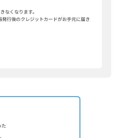
できなくなります。
再発行後のクレジットカードがお手元に届き
った
た