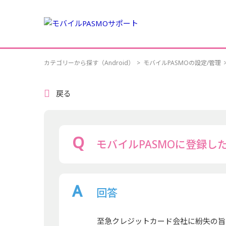
カテゴリーから探す（Android）
>
モバイルPASMOの設定/管理
戻る
モバイルPASMOに登録
回答
至急クレジットカード会社に紛失の旨