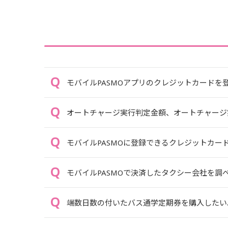
モバイルPASMOアプリのクレジットカードを
オートチャージ実行判定金額、オートチャージ
モバイルPASMOに登録できるクレジットカー
モバイルPASMOで決済したタクシー会社を調
端数日数の付いたバス通学定期券を購入したい