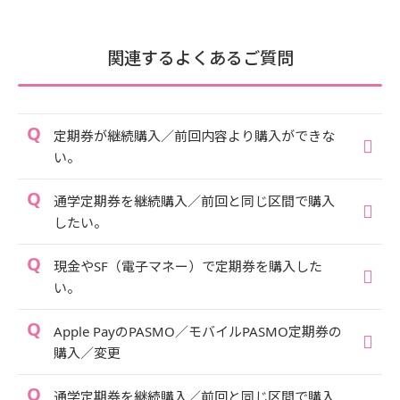
関連するよくあるご質問
定期券が継続購入／前回内容より購入ができな
い。
通学定期券を継続購入／前回と同じ区間で購入
したい。
現金やSF（電子マネー）で定期券を購入した
い。
Apple PayのPASMO／モバイルPASMO定期券の
購入／変更
通学定期券を継続購入／前回と同じ区間で購入