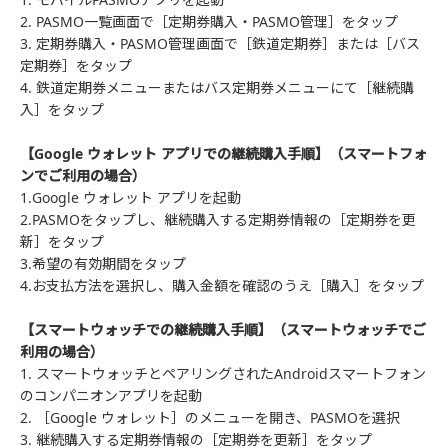
2. PASMO一覧画面で［定期券購入・PASMO管理］をタップ
3. 定期券購入・PASMO管理画面で［鉄道定期券］または［バス
定期券］をタップ
4. 鉄道定期券メニューまたはバス定期券メニューにて［継続購
入］をタップ
【Google ウォレット アプリでの継続購入手順】（スマートフォ
ンでご利用の場合）
1.Google ウォレット アプリを起動
2.PASMOをタップし、継続購入する定期券情報の［定期券を更
新］をタップ
3.希望の有効期間をタップ
4.お支払方法を選択し、購入金額を確認のうえ［購入］をタップ
【スマートウォッチでの継続購入手順】（スマートウォッチでご
利用の場合）
1. スマートウォッチとペアリングされたAndroidスマートフォン
のコンパニオンアプリを起動
2. ［Google ウォレット］のメニューを開き、PASMOを選択
3. 継続購入する定期券情報の［定期券を更新］をタップ