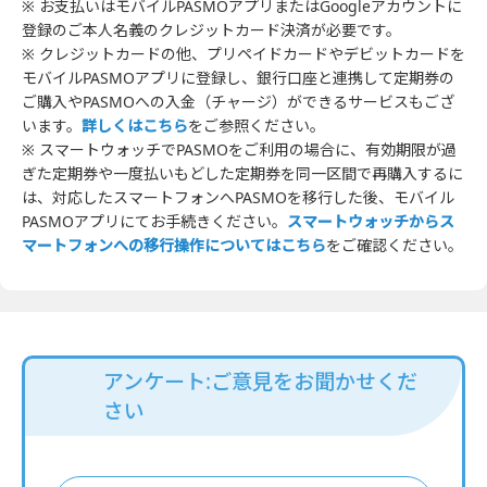
※ お支払いはモバイルPASMOアプリまたはGoogleアカウントに
登録のご本人名義のクレジットカード決済が必要です。
※ クレジットカードの他、プリペイドカードやデビットカードを
モバイルPASMOアプリに登録し、銀行口座と連携して定期券の
ご購入やPASMOへの入金（チャージ）ができるサービスもござ
います。
詳しくはこちら
をご参照ください。
※ スマートウォッチでPASMOをご利用の場合に、有効期限が過
ぎた定期券や一度払いもどした定期券を同一区間で再購入するに
は、対応したスマートフォンへPASMOを移行した後、モバイル
PASMOアプリにてお手続きください。
スマートウォッチからス
マートフォンへの移行操作についてはこちら
をご確認ください。
アンケート:ご意見をお聞かせくだ
さい