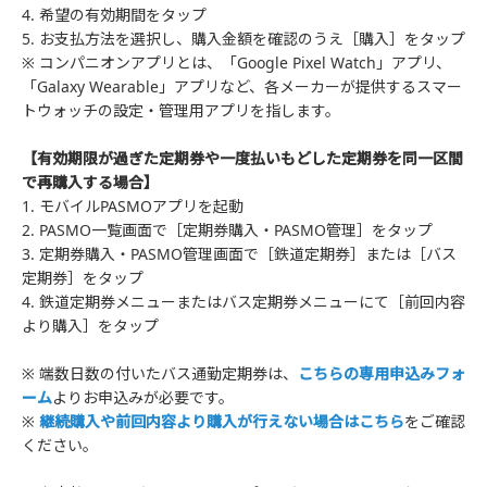
4. 希望の有効期間をタップ
5. お支払方法を選択し、購入金額を確認のうえ［購入］をタップ
※ コンパニオンアプリとは、「Google Pixel Watch」アプリ、
「Galaxy Wearable」アプリなど、各メーカーが提供するスマー
トウォッチの設定・管理用アプリを指します。
【有効期限が過ぎた定期券や一度払いもどした定期券を同一区間
で再購入する場合】
1. モバイルPASMOアプリを起動
2. PASMO一覧画面で［定期券購入・PASMO管理］をタップ
3. 定期券購入・PASMO管理画面で［鉄道定期券］または［バス
定期券］をタップ
4. 鉄道定期券メニューまたはバス定期券メニューにて［前回内容
より購入］をタップ
※ 端数日数の付いたバス通勤定期券は、
こちらの専用申込みフォ
ーム
よりお申込みが必要です。
※
継続購入や前回内容より購入が行えない場合はこちら
をご確認
ください。